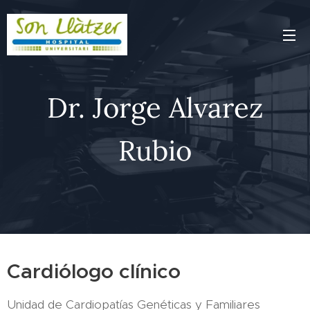
Dr. Jorge Alvarez
Rubio
Cardiólogo clínico
Unidad de Cardiopatías Genéticas y Familiares